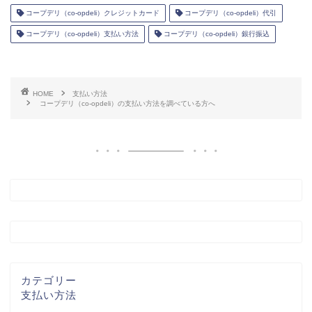
コープデリ（co-opdeli）クレジットカード
コープデリ（co-opdeli）代引
コープデリ（co-opdeli）支払い方法
コープデリ（co-opdeli）銀行振込
HOME
支払い方法
コープデリ（co-opdeli）の支払い方法を調べている方へ
カテゴリー
支払い方法