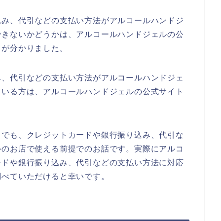
込み、代引などの支払い方法がアルコールハンドジ
できないかどうかは、アルコールハンドジェルの公
とが分かりました。
み、代引などの支払い方法がアルコールハンドジェ
ている方は、アルコールハンドジェルの公式サイト
までも、クレジットカードや銀行振り込み、代引な
ルのお店で使える前提でのお話です。実際にアルコ
ードや銀行振り込み、代引などの支払い方法に対応
調べていただけると幸いです。