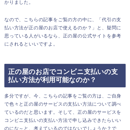
かりました。
なので、こちらの記事をご覧の方の中に、「代引の支
払い方法が正の屋のお店で使えるのか？」と、疑問に
思っている人がいるなら、正の屋の公式サイトを参考
にされるといいですよ。
正の屋のお店でコンビニ支払いの支
払い方法が利用可能なのか？
多分ですが、今、こちらの記事をご覧の方は、ご自身
で色々と正の屋のサービスの支払い方法について調べ
ているのだと思います。そして、正の屋のサービスを
コンビニ支払いの支払い方法で申し込みできたらいい
のにな～と、考えているのではないでしょうか？で