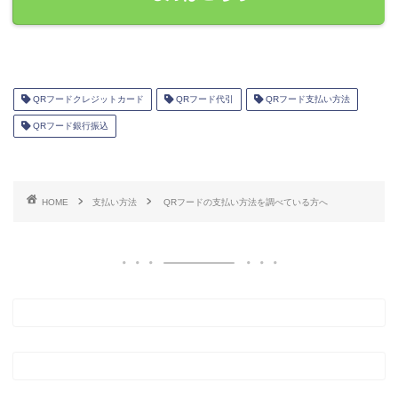
QRフードクレジットカード
QRフード代引
QRフード支払い方法
QRフード銀行振込
HOME
支払い方法
QRフードの支払い方法を調べている方へ