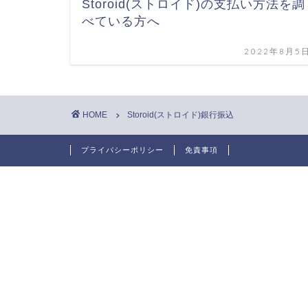
Storoid(ストロイド)の支払い方法を調
べている方へ
2022年8月5
HOME
Storoid(ストロイド)銀行振込
プライバシーポリシー
免責事項